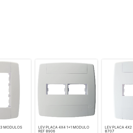
2 3 MODULOS
LEV PLACA 4X4 1+1 MODULO
LEV PLACA 4X2
REF 8906
8707