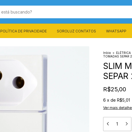
POLÍTICA DE PRIVACIDADE
SOROLUZ CONTATOS
WHATSAPP
Início
>
ELÉTRICA
TOMADAS SEPAR 20
SLIM 
SEPAR 
R$25,00
6
x
de
R$5,01
Ver mais detalh