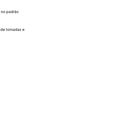
 no padrão
s de tomadas e