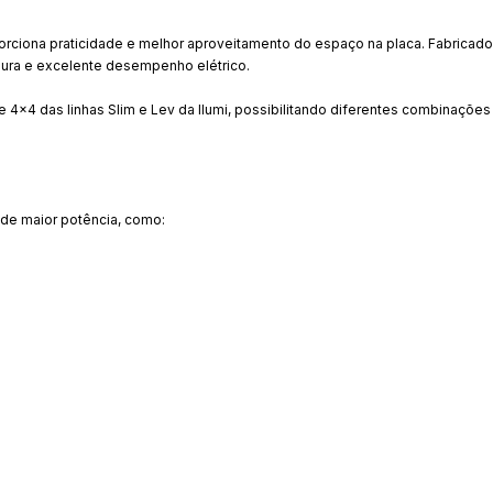
iona praticidade e melhor aproveitamento do espaço na placa. Fabricado
gura e excelente desempenho elétrico.
 4x4 das linhas Slim e Lev da Ilumi, possibilitando diferentes combinaçõe
 de maior potência, como: