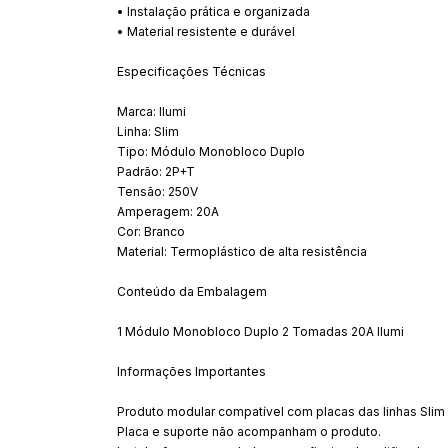
• Instalação prática e organizada
• Material resistente e durável
Especificações Técnicas
Marca: Ilumi
Linha: Slim
Tipo: Módulo Monobloco Duplo
Padrão: 2P+T
Tensão: 250V
Amperagem: 20A
Cor: Branco
Material: Termoplástico de alta resistência
Conteúdo da Embalagem
1 Módulo Monobloco Duplo 2 Tomadas 20A Ilumi
Informações Importantes
Produto modular compatível com placas das linhas Slim e
Placa e suporte não acompanham o produto.