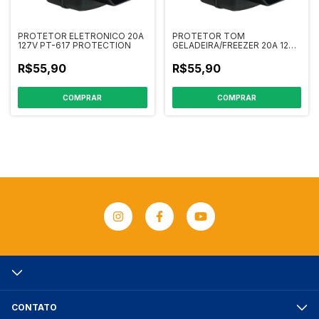
PROTETOR ELETRONICO 20A
PROTETOR TOM
127V PT-617 PROTECTION
GELADEIRA/FREEZER 20A 127V
PT-615
R$55,90
R$55,90
CONTATO