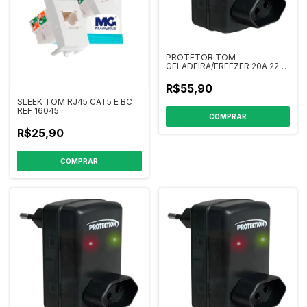
PROTETOR TOM
GELADEIRA/FREEZER 20A 220V
PT-616
R$55,90
SLEEK TOM RJ45 CAT5 E BC
REF 16045
R$25,90