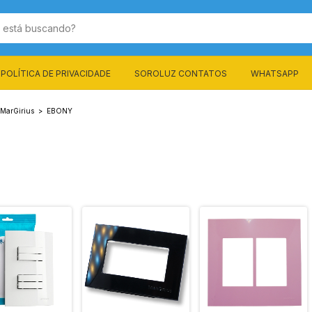
POLÍTICA DE PRIVACIDADE
SOROLUZ CONTATOS
WHATSAPP
MarGirius
>
EBONY