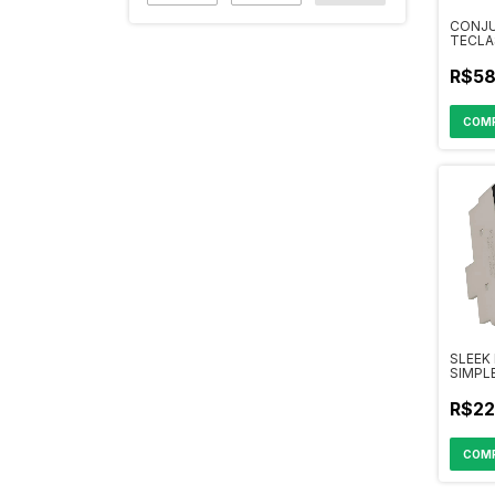
CONJU
TECLA
SEPAR
R$58
SLEEK
SIMPL
FOSCO
R$22