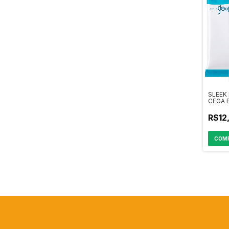
SLEEK
CEGA 
15917
R$12