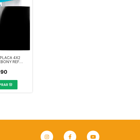
 PLACA 4X2
EBONY REF
,90