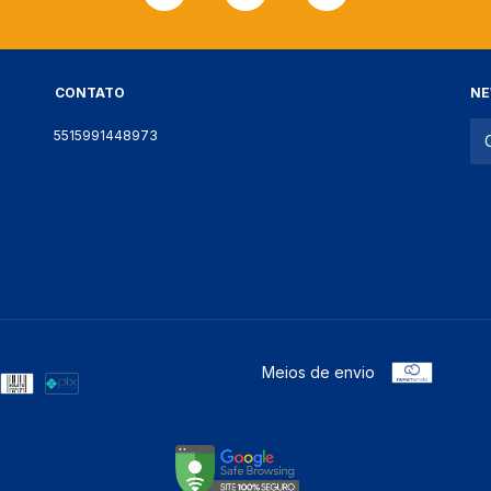
CONTATO
NE
5515991448973
Meios de envio