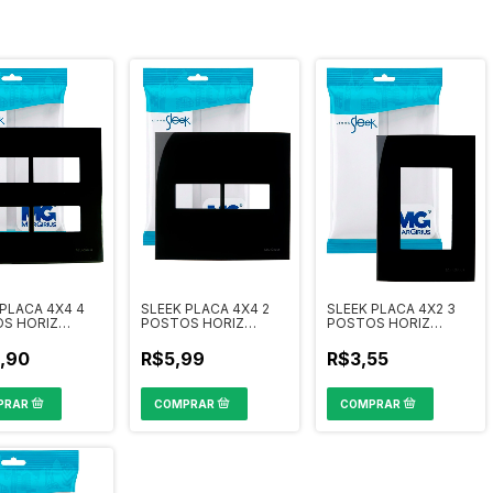
 PLACA 4X4 4
SLEEK PLACA 4X4 2
SLEEK PLACA 4X2 3
S HORIZ
POSTOS HORIZ
POSTOS HORIZ
 EBONY REF
EBONY REF 15911
EBONY REF 15913
,90
R$5,99
R$3,55