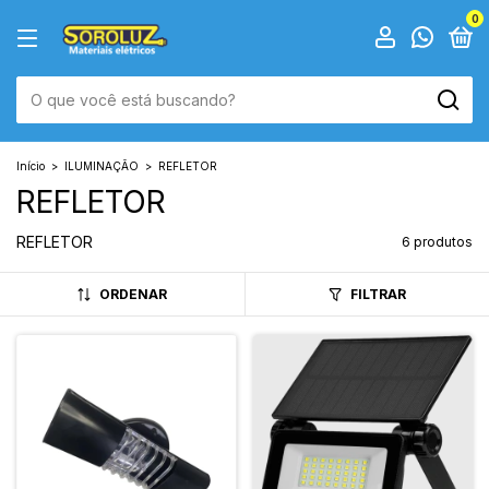
0
Início
>
ILUMINAÇÃO
>
REFLETOR
REFLETOR
REFLETOR
6 produtos
ORDENAR
FILTRAR