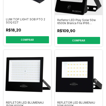
LUM TOP LIGHT SOB PTO 2
Refletor LED Play Solar 50w
SOQ E27
6500k Branca Fria IP66
Blumenau Iluminação
R$18,20
R$109,90
REFLETOR LED BLUMENAU
REFLETOR LED BLUMENAU
150W 6000K
50W 6000K