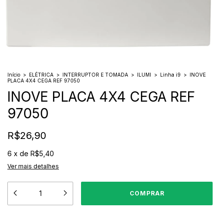
Início
>
ELÉTRICA
>
INTERRUPTOR E TOMADA
>
ILUMI
>
Linha i9
>
INOVE
PLACA 4X4 CEGA REF 97050
INOVE PLACA 4X4 CEGA REF
97050
R$26,90
6
x
de
R$5,40
Ver mais detalhes